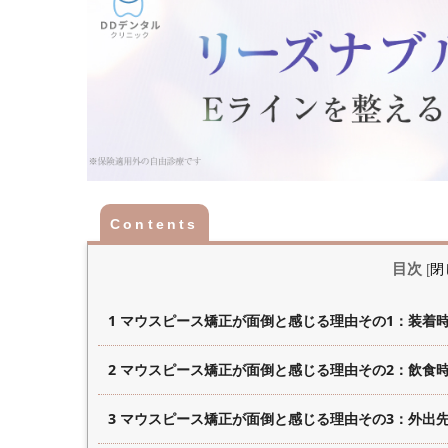
目次
[
閉
1 マウスピース矯正が面倒と感じる理由その1：装着
2 マウスピース矯正が面倒と感じる理由その2：飲食
3 マウスピース矯正が面倒と感じる理由その3：外出