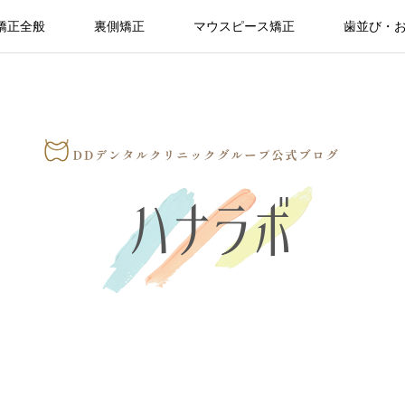
矯正全般
裏側矯正
マウスピース矯正
歯並び・