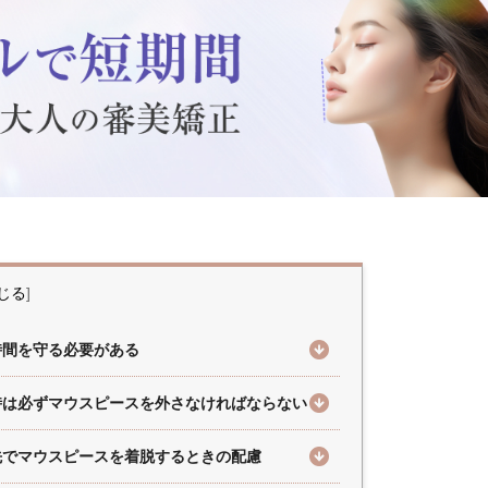
じる
]
時間を守る必要がある
時は必ずマウスピースを外さなければならない
先でマウスピースを着脱するときの配慮