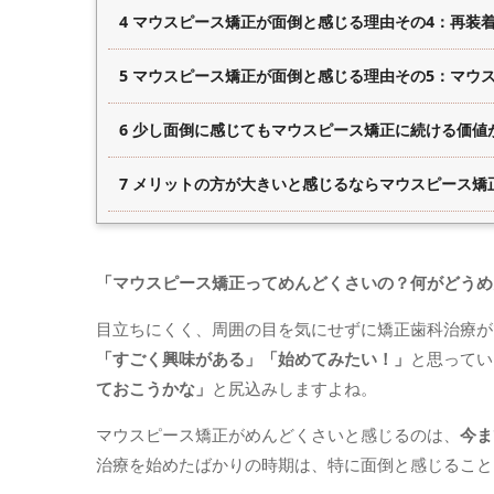
4 マウスピース矯正が面倒と感じる理由その4：再装
5 マウスピース矯正が面倒と感じる理由その5：マウ
6 少し面倒に感じてもマウスピース矯正に続ける価値
7 メリットの方が大きいと感じるならマウスピース矯
「マウスピース矯正ってめんどくさいの？何がどうめ
目立ちにくく、周囲の目を気にせずに矯正歯科治療が
「すごく興味がある」「始めてみたい！」
と思ってい
ておこうかな」
と尻込みしますよね。
マウスピース矯正がめんどくさいと感じるのは、
今ま
治療を始めたばかりの時期は、特に面倒と感じること