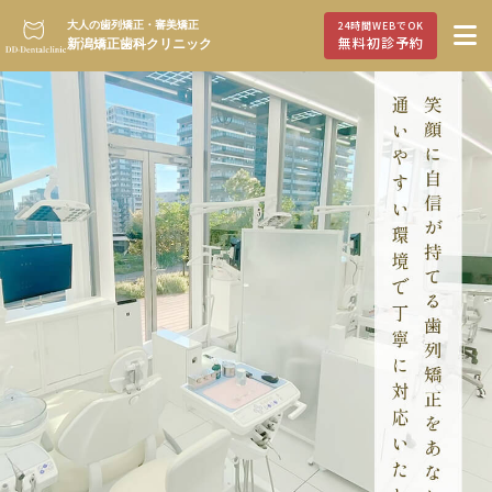
大人の歯列矯正・審美矯正
24時間WEBでOK
無料初診予約
新潟矯正歯科クリニック