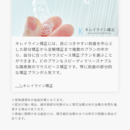
キレイライン矯正には、目につきやすい前歯を中心と
した部分矯正から全顎矯正まで複数のプランの中か
ら、自分に合ったマウスピース矯正プランを選ぶこと
ができます。どのプランもスピーディでリーズナブル
な国産発のマウスピース矯正です。特に前歯の部分的
な矯正プランが人気です。
キレイライン矯正
※保険適用外の自由診療となります。
※症状が強い場合、歯科医師の判断のもと矯正治療以外の治療の併用を推
奨する場合があります。
※骨格に問題がある歯並びは、矯正歯科治療のみでは修正が困難な場合が
あります。