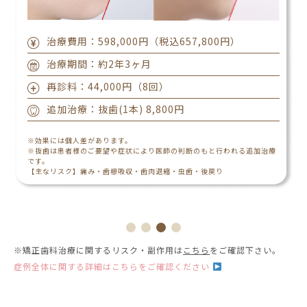
治療費用：598,000円（税込657,800円）
治療期間：約2年3ヶ月
再診料：44,000円（8回）
追加治療：抜歯(1本) 8,800円
※効果には個人差があります。
※抜歯は患者様のご要望や症状により医師の判断のもと行われる追加治療
です。
【主なリスク】痛み・歯根吸収・歯肉退縮・虫歯・後戻り
※矯正歯科治療に関するリスク・副作用は
こちら
をご確認下さい。
症例全体に関する詳細はこちらをご確認ください