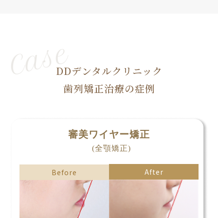
DDデンタルクリニック
歯列矯正治療の症例
審美ワイヤー矯正
(全顎矯正)
After
Before