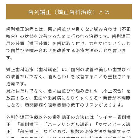
歯列矯正（矯正歯科治療）とは
歯列矯正治療とは、悪い歯並びや良くない噛み合わせ（不正
咬合）の状態を改善するために行われる治療です。歯列矯正
用の装置（矯正装置）を歯に取り付け、力をかけていくこと
で歯並びや嚙み合わせを改善する治療方法のことを言いま
す。
矯正歯科治療（歯科矯正）は、歯列の改善や美しい歯並びへ
の改善だけでなく、噛み合わせを改善することも重視される
治療です。
見た目だけでなく、悪い歯並びや噛み合わせ（不正咬合）を
放置すると、虫歯や歯周病になりやすくなる・発音が不明瞭
になる、顎関節症や咀嚼機能の低下のリスクがあります。
外科的矯正治療以外の歯列矯正の方法には「ワイヤー表側矯
正」「裏側矯正」「ハーフリンガル矯正」「マウスピース矯
正」「部分矯正」などがあり、複数の治療方法を提案するク