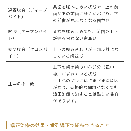
奥歯を噛みしめた状態で、上の前
過蓋咬合（ディープ
歯が下の前歯に多くかぶさり、下
バイト）
の前歯が見えなくなる歯並び
開咬（オープンバイ
奥歯を噛みしめても、前歯の上下
ト）
が嚙み合わない歯並び
交叉咬合（クロスバ
上下の咬み合わせが一部反対にな
イト）
っている歯並び
上下の歯の歯の中心部分（正中
線）がずれている状態
※中心のズレにはさまざまな原因
正中の不一致
があり、骨格的な問題がなくても
矯正治療で治すことは難しい場合
があります。
矯正治療の効果・歯列矯正で期待できること