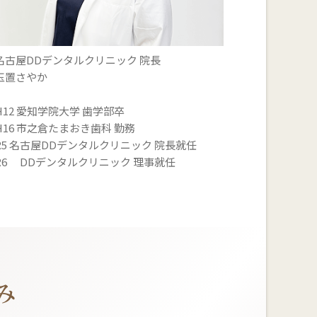
名古屋DDデンタルクリニック 院長
玉置さやか
H12 愛知学院大学 歯学部卒
H16 市之倉たまおき歯科 勤務
R5 名古屋DDデンタルクリニック 院長就任
R6 DDデンタルクリニック 理事就任