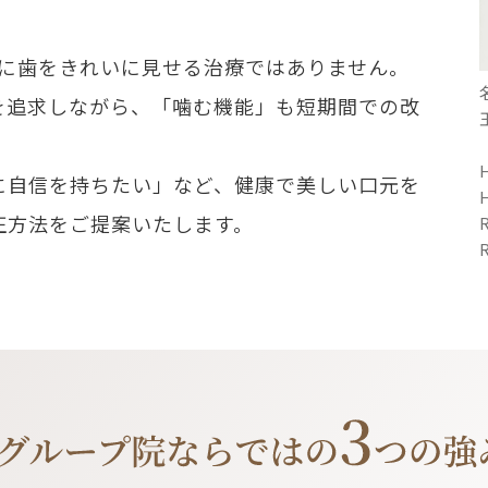
単に歯をきれいに見せる治療ではありません。
を追求しながら、「噛む機能」も短期間での改
に自信を持ちたい」など、健康で美しい口元を
正方法をご提案いたします。