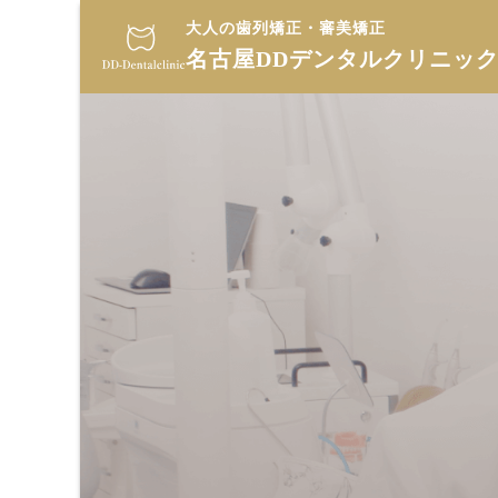
大人の歯列矯正・審美矯正
名古屋DDデンタルクリニッ