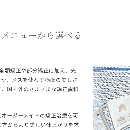
正メニューから選べる
、全顎矯正や部分矯正に加え、先
）」や、メスを使わず横顔の美しさ
ど、国内外のさまざまな矯正歯科
たオーダーメイドの矯正治療を可
の方からより美しい仕上がりを求