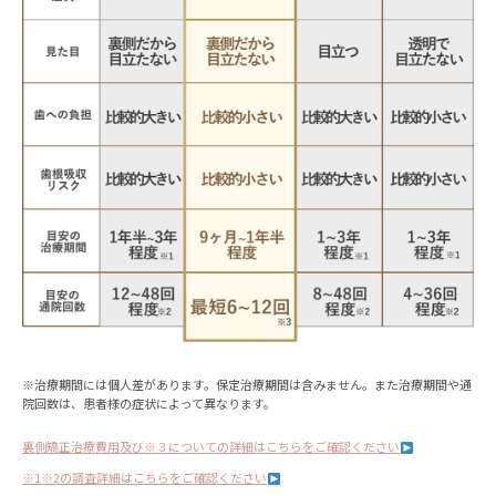
※治療期間には個人差があります。保定治療期間は含みません。また治療期間や通
院回数は、患者様の症状によって異なります。
裏側矯正治療費用及び※３についての詳細はこちらをご確認ください
※1※2の調査詳細はこちらをご確認ください