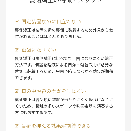
固定装置なのに目立たない
裏側矯正は装置を歯の裏側に装着するため外見から気
付かれることはほとんどありません。
虫歯になりくい
裏側矯正は表側矯正に比べてむし歯になりにくい矯正
方法です。装置を唾液による自浄・殺菌作用が活発な
舌側に装着するため、虫歯予防につながる効果が期待
できます。
口の中や唇のケガをしにくい
裏側矯正は唇や頬に装置が当たりにくく怪我になりに
くいため、接触の多いスポーツや吹奏楽器を演奏する
方にもおすすめです。
舌癖を抑える効果が期待できる