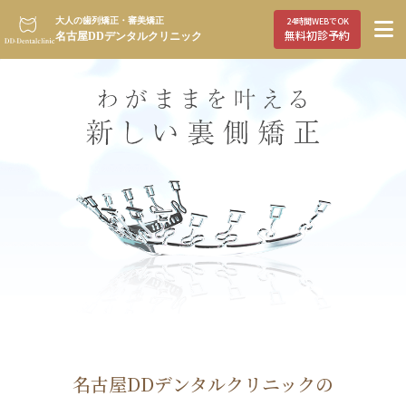
大人の歯列矯正・審美矯正
24時間WEBでOK
無料初診予約
名古屋DDデンタルクリニック
名古屋DDデンタルクリニックの