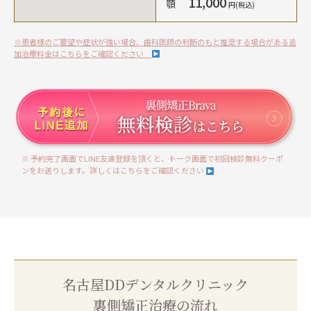
11,000
顎
円(税込)
※患者様のご要望や症状が強い場合、歯科医師の判断のもと推奨する場合がある追
加治療料金はこちらをご確認ください
※ 予約完了画面でLINE友達登録を頂くと、トーク画面で初回検診無料クーポ
ンをお送りします。詳しくはこちらをご確認ください
名古屋DDデンタルクリニック
裏側矯正治療の流れ