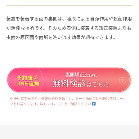
装置を装着する歯の裏側は、唾液による自浄作用や殺菌作用
が活発な場所です。そのため表側に装着する矯正装置よりも
虫歯の原因菌や歯垢を洗い流す効果が期待できます。
※ 予約完了画面でLINE友達登録を頂くと、トーク画面で初回検診無料クーポ
ンをお送りします。詳しくはこちらをご確認ください