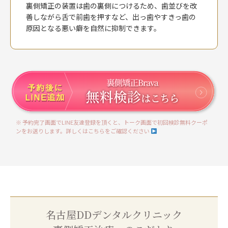
裏側矯正の装置は歯の裏側につけるため、歯並びを改
善しながら舌で前歯を押すなど、出っ歯やすきっ歯の
原因となる悪い癖を自然に抑制できます。
※ 予約完了画面でLINE友達登録を頂くと、トーク画面で初回検診無料クーポ
ンをお送りします。詳しくはこちらをご確認ください
名古屋DDデンタルクリニック