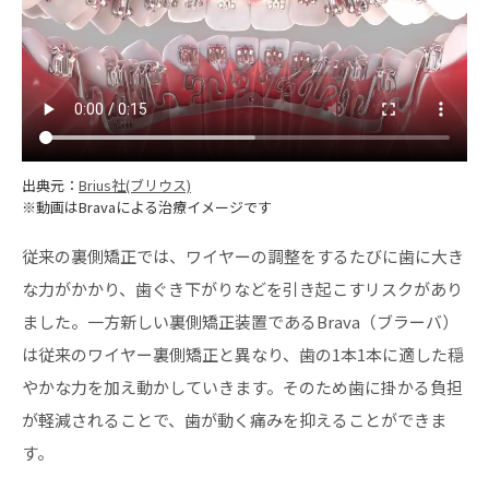
出典元：
Brius社(ブリウス)
※動画はBravaによる治療イメージです
従来の裏側矯正では、ワイヤーの調整をするたびに歯に大き
な力がかかり、歯ぐき下がりなどを引き起こすリスクがあり
ました。一方新しい裏側矯正装置であるBrava（ブラーバ）
は従来のワイヤー裏側矯正と異なり、歯の1本1本に適した穏
やかな力を加え動かしていきます。そのため歯に掛かる負担
が軽減されることで、歯が動く痛みを抑えることができま
す。