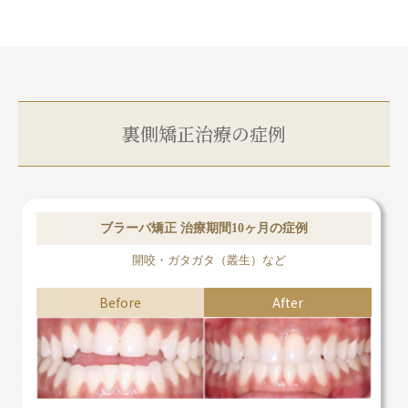
裏側矯正治療の症例
ブラーバ矯正 治療期間10ヶ月の症例
開咬・ガタガタ（叢生）など
Before
After