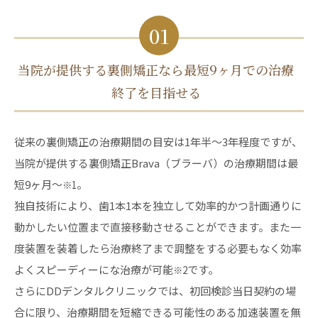
01
当院が提供する裏側矯正なら最短9ヶ月での治療
終了を目指せる
従来の裏側矯正の治療期間の目安は1年半〜3年程度ですが、
当院が提供する裏側矯正Brava（ブラーバ）の治療期間は最
短9ヶ月～
。
※1
独自技術により、歯1本1本を独立して効率的かつ計画通りに
動かしたい位置まで直接移動させることができます。また一
度装置を装着したら治療終了まで調整をする必要もなく効率
よくスピーディーにな治療が可能
です。
※2
さらにDDデンタルクリニックでは、初回検診当日契約の場
合に限り、治療期間を短縮できる可能性のある加速装置を無