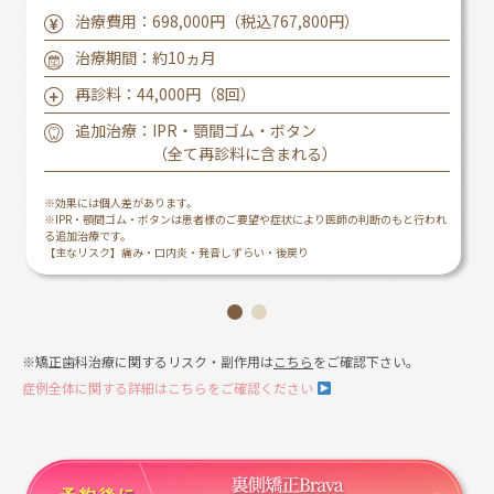
治療費用：698,000円（税込767,800円）
治療期間：約10ヵ月
再診料：44,000円（8回）
追加治療：
IPR・顎間ゴム・ボタン
（全て再診料に含まれる）
※効果には個人差があります。
※IPR・顎間ゴム・ボタンは患者様のご要望や症状により医師の判断のもと行われ
る追加治療です。
【主なリスク】痛み・口内炎・発音しずらい・後戻り
※矯正歯科治療に関するリスク・副作用は
こちら
をご確認下さい。
症例全体に関する詳細はこちらをご確認ください