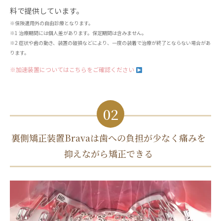
料で提供しています。
※保険適用外の自由診療となります。
※1 治療期間には個人差があります。保定期間は含みません。
※2 症状や歯の動き、装置の破損などにより、一度の装着で治療が終了とならない場合があ
ります。
※加速装置についてはこちらをご確認ください
02
裏側矯正装置Bravaは歯への負担が少なく痛みを
抑えながら矯正できる