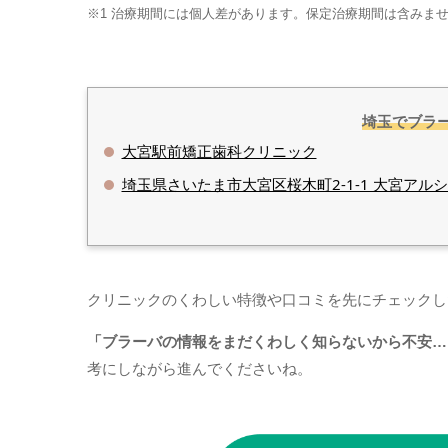
※1 治療期間には個人差があります。保定治療期間は含みま
埼玉でブラ
大宮駅前矯正歯科クリニック
埼玉県さいたま市大宮区桜木町2-1-1 大宮アルシェ
クリニックのくわしい特徴や口コミを先にチェックし
「ブラーバの情報をまだくわしく知らないから不安…
考にしながら進んでくださいね。