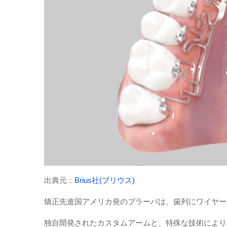
出典元：
Brius社(ブリウス)
矯正先進国アメリカ発のブラーバは、歯列にワイヤー
独自開発されたカスタムアームと、特殊な技術により