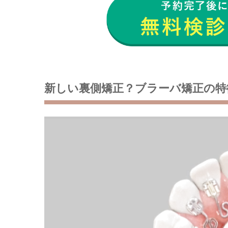
新しい裏側矯正？ブラーバ矯正の特