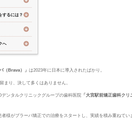
をするには？
クへ
（Brava）」
は2023年に日本に導入されたばかり。
留まり、決して多くはありません。
Dデンタルクリニックグループの歯科医院
「大宮駅前矯正歯科クリ
患者様がブラーバ矯正での治療をスタートし、実績を積み重ねてい