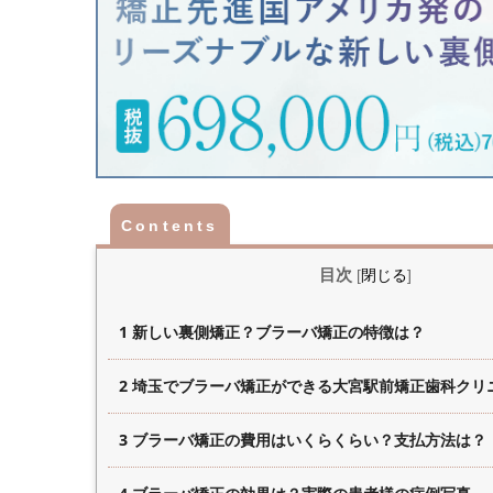
目次
[
閉じる
]
1 新しい裏側矯正？ブラーバ矯正の特徴は？
2 埼玉でブラーバ矯正ができる大宮駅前矯正歯科クリ
3 ブラーバ矯正の費用はいくらくらい？支払方法は？