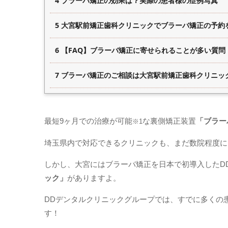
4 ブラーバ矯正の効果は？実際の患者様の症例写真
5 大宮駅前矯正歯科クリニックでブラーバ矯正の予約
6 【FAQ】ブラーバ矯正に寄せられることが多い質問
7 ブラーバ矯正のご相談は大宮駅前矯正歯科クリニッ
最短9ヶ月での治療が可能
な裏側矯正装置
「ブラーバ
※1
埼玉県内で対応できるクリニックも、まだ数院程度に
しかし、大宮にはブラーバ矯正を日本で初導入したD
ック」
がありますよ。
DDデンタルクリニックグループでは、すでに多くの
す！