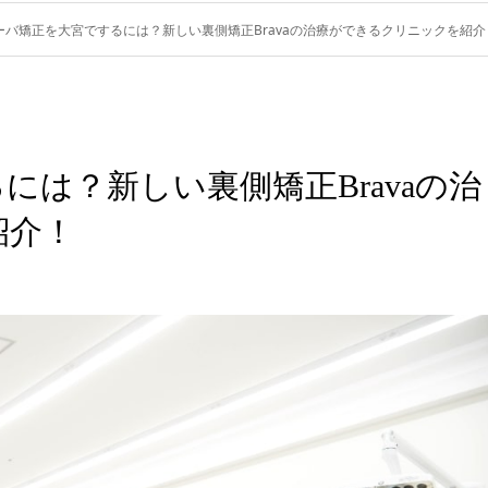
ーバ矯正を大宮でするには？新しい裏側矯正Bravaの治療ができるクリニックを紹介
は？新しい裏側矯正Bravaの治
紹介！