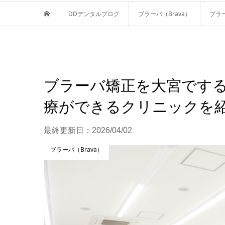
DDデンタルブログ
ブラーバ（Brava）
ブラ
ブラーバ矯正を大宮でするに
療ができるクリニックを
最終更新日：
2026/04/02
ブラーバ（Brava）