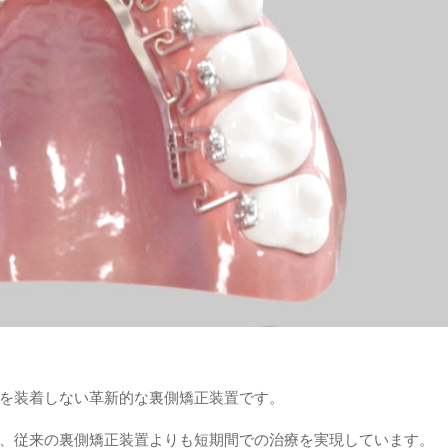
を装着しない革新的な裏側矯正装置です。
、従来の裏側矯正装置よりも短期間での治療を実現しています。