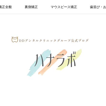
矯正全般
裏側矯正
マウスピース矯正
歯並び・