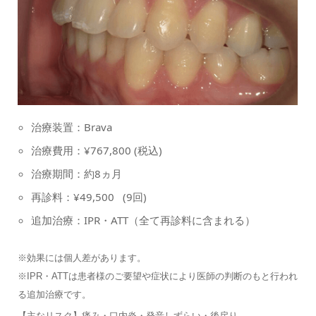
治療装置：Brava
治療費用：¥767,800 (税込)
治療期間：約8ヵ月
再診料：¥49,500 (9回)
追加治療：IPR・ATT（全て再診料に含まれる）
※効果には個人差があります。
※IPR・ATTは患者様のご要望や症状により医師の判断のもと行われ
る追加治療です。
【主なリスク】痛み・口内炎・発音しずらい・後戻り