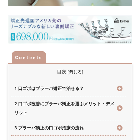
目次
[
閉じる
]
1 口ゴボはブラーバ矯正で治せる？
2 口ゴボ改善にブラーバ矯正を選ぶメリット・デメ
リット
3 ブラーバ矯正の口ゴボ治療の流れ