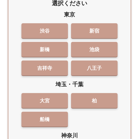
選択ください
東京
渋谷
新宿
新橋
池袋
吉祥寺
八王子
埼玉・千葉
大宮
柏
船橋
神奈川