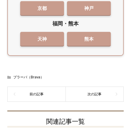
京都
神戸
福岡・熊本
天神
熊本
ブラーバ（Brava）
関連記事一覧