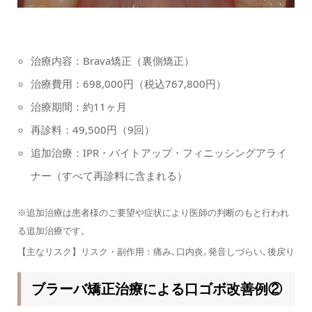
治療内容：Brava矯正（裏側矯正）
治療費用：698,000円（税込767,800円）
治療期間：約11ヶ月
再診料：49,500円（9回）
追加治療：IPR・バイトアップ・フィニッシングアライ
ナー（すべて再診料に含まれる）
※追加治療は患者様のご要望や症状により医師の判断のもと行われ
る追加治療です。
【主なリスク】リスク・副作用：痛み､口内炎､発音しづらい､後戻り
ブラーバ矯正治療による口ゴボ改善例②