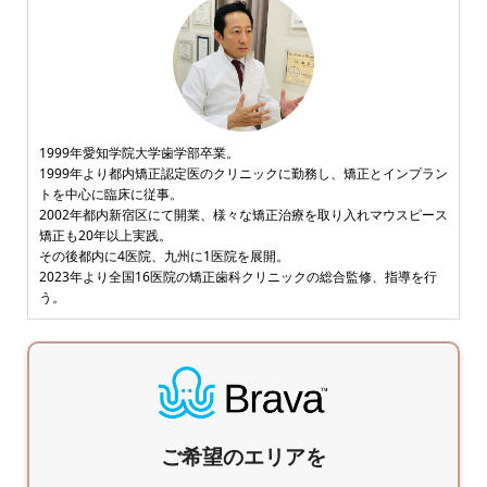
1999年愛知学院大学歯学部卒業。
1999年より都内矯正認定医のクリニックに勤務し、矯正とインプラン
トを中心に臨床に従事。
2002年都内新宿区にて開業、様々な矯正治療を取り入れマウスピース
矯正も20年以上実践。
その後都内に4医院、九州に1医院を展開。
2023年より全国16医院の矯正歯科クリニックの総合監修、指導を行
う。
ご希望のエリアを