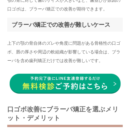
顎の骨に対して歯のサイズが大きいなど、歯並びが原因の
口ゴボは、ブラーバ矯正での改善が期待できます。
ブラーバ矯正での改善が難しいケース
上下の顎の骨自体のズレや角度に問題がある骨格性の口ゴ
ボ、唇の厚さや周辺の軟組織が影響している場合は、ブラ
ーバを含め歯列矯正だけでは改善が難しいです。
口ゴボ改善にブラーバ矯正を選ぶメリ
ット・デメリット