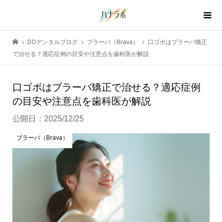
DDデンタルブログ
ブラーバ（Brava）
口ゴボはブラーバ矯正
で治せる？適応症例の目安や注意点を歯科医が解説
口ゴボはブラーバ矯正で治せる？適応症例
の目安や注意点を歯科医が解説
公開日：
2025/12/25
ブラーバ（Brava）