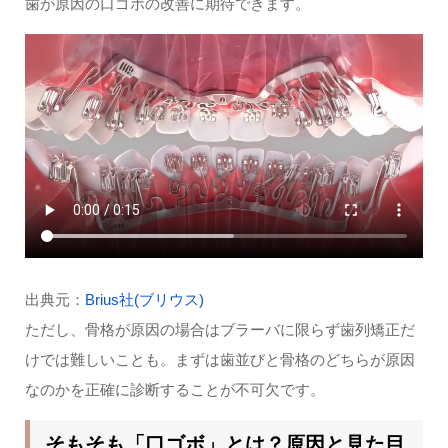
歯が原因の口ゴボの改善に期待できます。
出典元：
Brius社(ブリウス)
ただし、骨格が原因の場合はブラーバに限らず歯列矯正だ
けでは難しいことも。まずは歯並びと骨格のどちらが原因
なのかを正確に診断することが不可欠です。
そもそも「口ゴボ」とは？原因と見た目