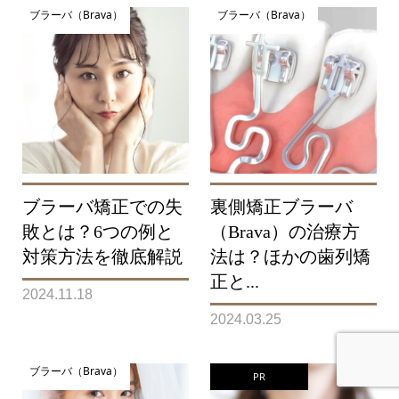
ブラーバ（Brava）
ブラーバ（Brava）
ブラーバ矯正での失
裏側矯正ブラーバ
敗とは？6つの例と
（Brava）の治療方
対策方法を徹底解説
法は？ほかの歯列矯
正と...
2024.11.18
2024.03.25
ブラーバ（Brava）
PR
裏側矯正ブラーバ
審美ワイヤー矯正
インビザライン
キレイライン