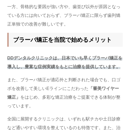
一方、骨格的な要因が強い方や、歯並び以外が原因となっ
ている方には向いておらず、ブラーバ矯正に限らず歯列矯
正単独での改善が難しいです。
ブラーバ矯正を当院で始めるメリット
DDデンタルクリニックは、日本でいち早くブラーバ矯正を
導入し、豊富な症例実績をもとに治療を提供しています。
また、ブラーバ矯正が適応外と判断された場合でも、口ゴ
ボを改善して美しいEラインにこだわった
「審美ワイヤー
矯正」
をはじめ、多彩な矯正治療をご提案できる体制が整
っています。
全国に展開するクリニックは、いずれも駅チカや土日診療
など通いやすい環境を整えているのも特徴です。また、治