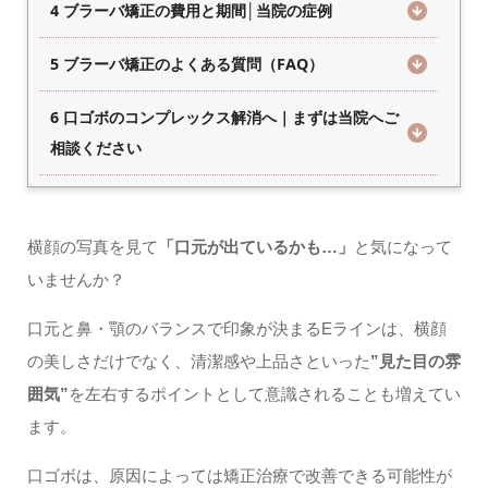
4 ブラーバ矯正の費用と期間│当院の症例
5 ブラーバ矯正のよくある質問（FAQ）
6 口ゴボのコンプレックス解消へ｜まずは当院へご
相談ください
横顔の写真を見て
「口元が出ているかも…」
と気になって
いませんか？
口元と鼻・顎のバランスで印象が決まるEラインは、横顔
の美しさだけでなく、清潔感や上品さといった
”見た目の雰
囲気”
を左右するポイントとして意識されることも増えてい
ます。
口ゴボは、原因によっては矯正治療で改善できる可能性が