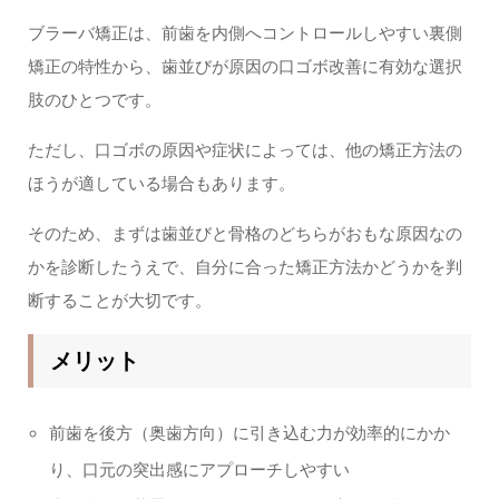
ブラーバ矯正は、前歯を内側へコントロールしやすい裏側
矯正の特性から、歯並びが原因の口ゴボ改善に有効な選択
肢のひとつです。
ただし、口ゴボの原因や症状によっては、他の矯正方法の
ほうが適している場合もあります。
そのため、まずは歯並びと骨格のどちらがおもな原因なの
かを診断したうえで、自分に合った矯正方法かどうかを判
断することが大切です。
メリット
前歯を後方（奥歯方向）に引き込む力が効率的にかか
り、口元の突出感にアプローチしやすい