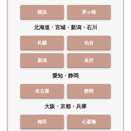
横浜
茅ヶ崎
北海道・宮城・新潟・石川
札幌
仙台
新潟
金沢
愛知・静岡
名古屋
静岡
大阪・京都・兵庫
梅田
心斎橋