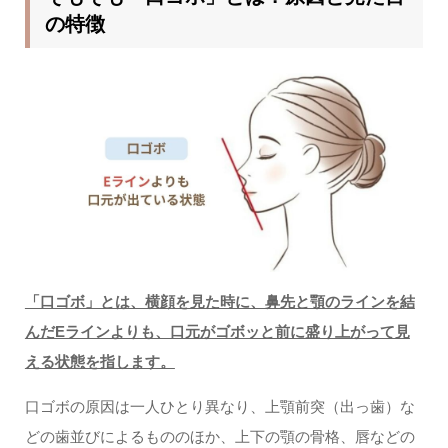
の特徴
「口ゴボ」とは、横顔を見た時に、鼻先と顎のラインを結
んだEラインよりも、口元がゴボッと前に盛り上がって見
える状態を指します。
口ゴボの原因は一人ひとり異なり、上顎前突（出っ歯）な
どの歯並びによるもののほか、上下の顎の骨格、唇などの