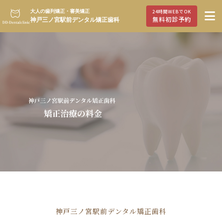
大人の歯列矯正・審美矯正
24時間WEBでOK
無料初診予約
神戸三ノ宮駅前デンタル矯正歯科
神戸三ノ宮駅前デンタル矯正歯科