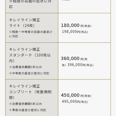
※軽度の前歯の症状に対
応
キレイライン矯正
180,000
ライト（24枚）
円(税抜)
198,000
※軽度～中等度の前歯の歯並び
円(税込)
に対応
キレイライン矯正
スタンダード（100枚以
360,000
円(税
内）
396,000
抜)
円(税込)
※治療提供期間3年以内
※中等度の歯並び症状に対応
キレイライン矯正
コンプリート（枚数無制
450,000
円(税抜)
限）
495,000
円(税込)
※治療提供期間5年以内
※重度の歯並び症状に対応