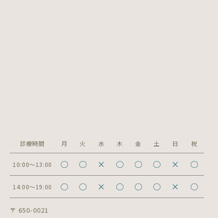
診療時間
月
火
水
木
金
土
日
祝
○
○
×
○
○
○
×
○
10:00～13:00
○
○
×
○
○
○
×
○
14:00～19:00
〒 650-0021