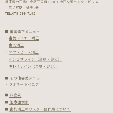
兵庫県神戸市中央区三宮町1-10-1 神戸交通センタービル 6F
「三ノ宮駅」徒歩1分
TEL:078-599-7192
■ 審美矯正メニュー
・審美ワイヤー矯正
・裏側矯正
・マウスピース矯正
インビザライン（全顎・部分）
キレイライン（全顎・部分）
■ その他審美メニュー
・ラミネートべニア
■ 料金表
■ 治療症例集
■ 歯列矯正のリスク・副作用について