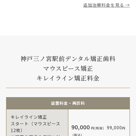
追加治療料金を見る →
神戸三ノ宮駅前デンタル矯正歯科
マウスピース矯正
キレイライン矯正料金
装置料金・再診料
キレイライン矯正
スタート（マウスピース
90,000
99,000
円(税抜)
円
12枚）
(税込)