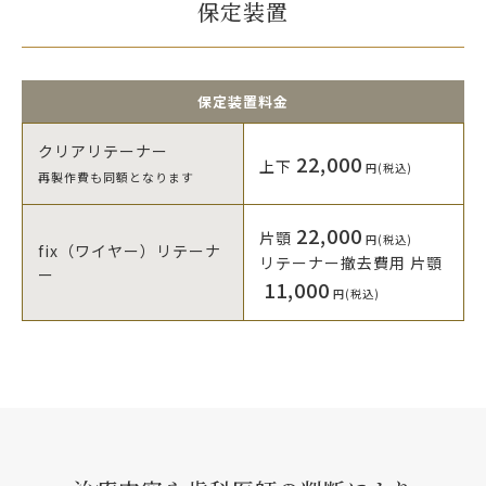
保定装置
保定装置料金
クリアリテーナー
22,000
上下
円(税込)
再製作費も同額となります
22,000
片顎
円(税込)
fix（ワイヤー）リテーナ
リテーナー撤去費用
片顎
ー
11,000
円(税込)