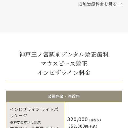
追加治療料金を見る →
神戸三ノ宮駅前デンタル矯正歯科
マウスピース矯正
インビザライン料金
装置料金・再診料
インビザライン ライトパ
ッケージ
320,000
円(税抜)
※軽度の症状に対応
352,000
円(税込)