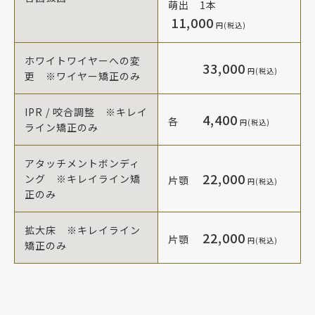
萌出 1本
11,000
円(税込)
ホワイトワイヤーへの変
33,000
円(税込)
更 ※ワイヤー矯正のみ
IPR / 咬合調整 ※キレイ
4,400
各
円(税込)
ライン矯正のみ
アタッチメントボンディ
22,000
ング ※キレイライン矯
片顎
円(税込)
正のみ
拡大床 ※キレイライン
22,000
片顎
円(税込)
矯正のみ