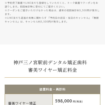
※予約完了画面でLINE友だち登録をしていただくと、トーク画面でクーポンをお
送りします。初回検診時に受付にてご提示ください。
※クーポンをご提示いただけなかった場合は、通常の初回検診料5,500円が発生し
ます。
※LINE友だち追加の有無に関わらず 『予約日の前日・当日のキャンセル』『無断
キャンセル』は、キャンセル料5,500円が発生します。
神戸三ノ宮駅前デンタル矯正歯科
審美ワイヤー矯正料金
装置料金・再診料
598,000
円(税抜)
審美ワイヤー矯正