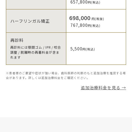
657,800
円(税込)
698,000
円(税抜)
ハーフリンガル矯正
767,800
円(税込)
再診料
再診料には顎間ゴム / IPR / 咬合
5,500
円(税込)
調整 / 脱離時の再着料金が含ま
れます
※患者様のご要望や症状が強い場合、歯科医師の判断のもと追加治療を推奨する場
合があります。詳しくは追加治療料金をご確認ください。
追加治療料金を見る →