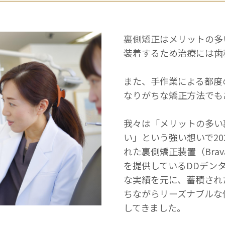
裏側矯正はメリットの多
装着するため治療には歯
また、手作業による都度
なりがちな矯正方法でも
我々は「メリットの多い
い」という強い想いで20
れた裏側矯正装置（Bra
を提供しているDDデン
な実績を元に、蓄積され
ちながらリーズナブルな
してきました。