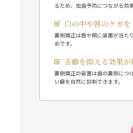
るため、虫歯予防につながる効
口の中や唇のケガを
裏側矯正は唇や頬に装置が当た
めです。
舌癖を抑える効果が
裏側矯正の装置は歯の裏側につ
い癖を自然に抑制できます。