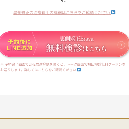
裏側矯正の治療費用の詳細はこちらをご確認ください
※ 予約完了画面でLINE友達登録を頂くと、トーク画面で初回検診無料クーポンを
お送りします。詳しくはこちらをご確認ください