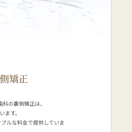
側矯正
歯科の裏側矯正は、
ています。
ズナブルな料金で提供していま