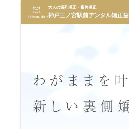
大人の歯列矯正・審美矯正
神戸三ノ宮駅前デンタル矯正歯