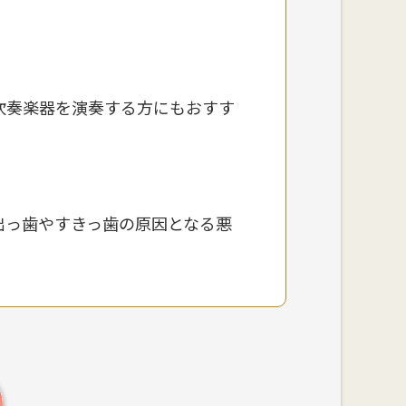
吹奏楽器を演奏する方にもおすす
出っ歯やすきっ歯の原因となる悪