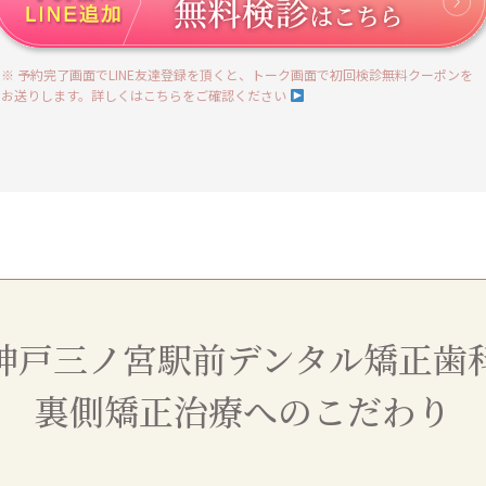
※ 予約完了画面でLINE友達登録を頂くと、トーク画面で初回検診無料クーポンを
お送りします。詳しくはこちらをご確認ください
神戸三ノ宮駅前デンタル矯正歯
裏側矯正治療へのこだわり