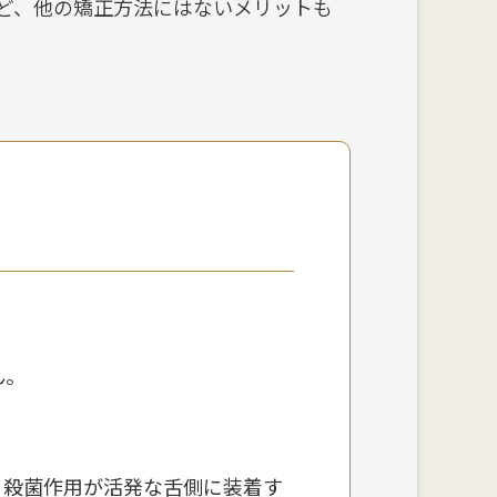
ど、他の矯正方法にはないメリットも
ん。
・殺菌作用が活発な舌側に装着す