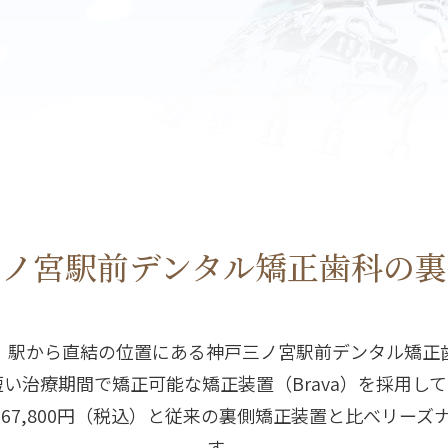
三ノ宮駅前デンタル矯正歯科の
裏
」駅から直結の位置にある神戸三ノ宮駅前デンタル矯正
い治療期間で矯正可能な矯正装置（Brava）を採用し
抜）767,800円（税込）と従来の裏側矯正装置と比べリー
す。