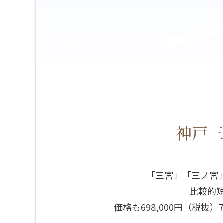
神戸
「三宮」「三ノ宮
比較的短
価格も698,000円（税