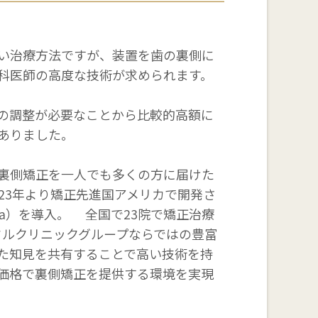
い治療方法ですが、装置を歯の裏側に
科医師の高度な技術が求められます。
の調整が必要なことから比較的高額に
ありました。
裏側矯正を一人でも多くの方に届けた
23年より矯正先進国アメリカで開発さ
va）を導入。 全国で23院で矯正治療
タルクリニックグループならではの豊富
た知見を共有することで高い技術を持
価格で裏側矯正を提供する環境を実現