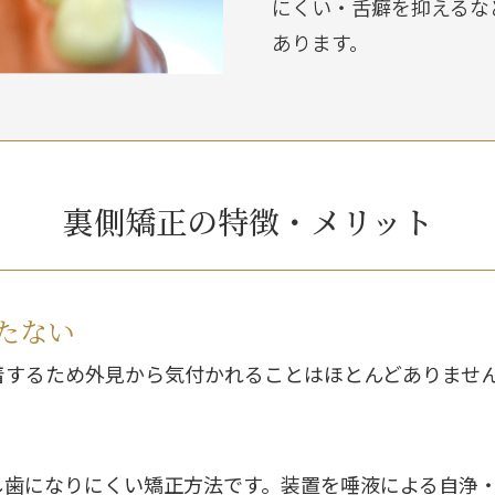
にくい・舌癖を抑えるな
あります。
裏側矯正の特徴・メリット
たない
着するため外見から気付かれることはほとんどありませ
し歯になりにくい矯正方法です。装置を唾液による自浄