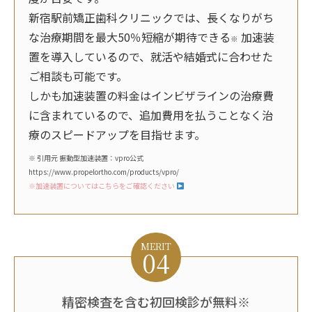
新宿駅前矯正歯科クリニックでは、長くなりがち
な治療期間を最大50％短縮が期待できる
加速装
※
置を導入しているので、就活や結婚式に合わせた
ご相談も可能です。
しかも加速装置の料金はインビザラインの治療費
に含まれているので、追加費用を払うことなく治
療のスピードアップを目指せます。
※ 引用元
振動型加速装置：vpro公式
https://www.propelortho.com/products/vpro/
※加速装置についてはこちらをご確認ください
MERIT
04
精密検査を含む初回検診が無料※