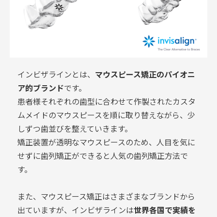
インビザラインとは、
マウスピース矯正のパイオニ
ア的ブランド
です。
患者様それぞれの歯型に合わせて作製されたカスタ
ムメイドのマウスピースを順に取り替えながら、少
しずつ歯並びを整えていきます。
矯正装置が透明なマウスピースのため、人目を気に
せずに歯列矯正ができると人気の歯列矯正方法で
す。
また、マウスピース矯正はさまざまなブランドから
出ていますが、インビザラインは
世界各国で実績を