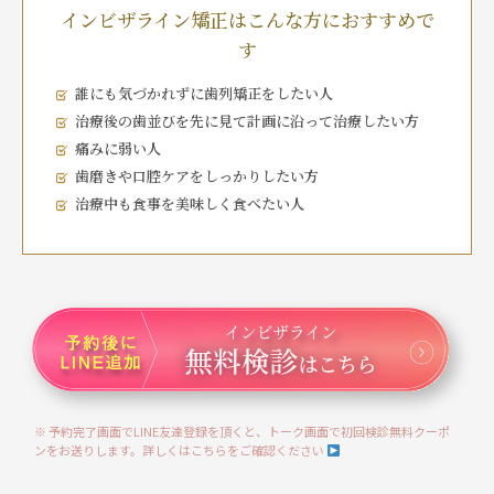
インビザライン矯正はこんな方におすすめで
す
誰にも気づかれずに歯列矯正をしたい人
治療後の歯並びを先に見て計画に沿って治療したい方
痛みに弱い人
歯磨きや口腔ケアをしっかりしたい方
治療中も食事を美味しく食べたい人
※ 予約完了画面でLINE友達登録を頂くと、トーク画面で初回検診無料クーポ
ンをお送りします。詳しくはこちらをご確認ください