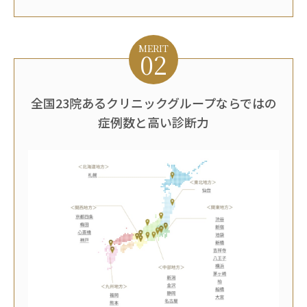
MERIT
02
全国23院あるクリニックグループならではの
症例数と高い診断力