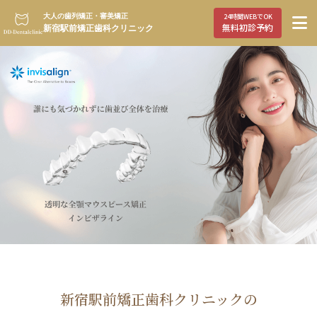
大人の歯列矯正・審美矯正
24時間WEBでOK
無料初診予約
新宿駅前矯正歯科クリニック
新宿駅前矯正歯科クリニックの