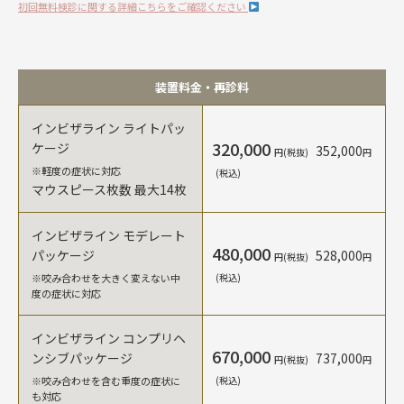
初回無料検診に関する詳細こちらをご確認ください
装置料金・再診料
インビザライン ライトパッ
320,000
ケージ
352,000
円(税抜)
円
※軽度の症状に対応
(税込)
マウスピース枚数 最大14枚
インビザライン モデレート
480,000
パッケージ
528,000
円(税抜)
円
※咬み合わせを大きく変えない中
(税込)
度の症状に対応
インビザライン コンプリヘ
670,000
ンシブパッケージ
737,000
円(税抜)
円
※咬み合わせを含む重度の症状に
(税込)
も対応