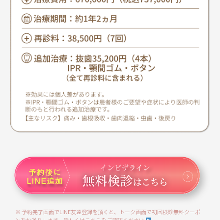
※ 予約完了画面でLINE友達登録を頂くと、トーク画面で初回検診無料クーポ
ンをお送りします。詳しくはこちらをご確認ください