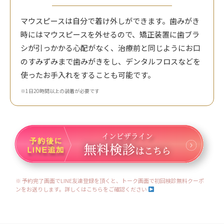
マウスピースは自分で着け外しができます。歯みがき
時にはマウスピースを外せるので、矯正装置に歯ブラ
シが引っかかる心配がなく、治療前と同じようにお口
のすみずみまで歯みがきをし、デンタルフロスなどを
使ったお手入れをすることも可能です。
※1日20時間以上の装着が必要です
※ 予約完了画面でLINE友達登録を頂くと、トーク画面で初回検診無料クーポ
ンをお送りします。詳しくはこちらをご確認ください