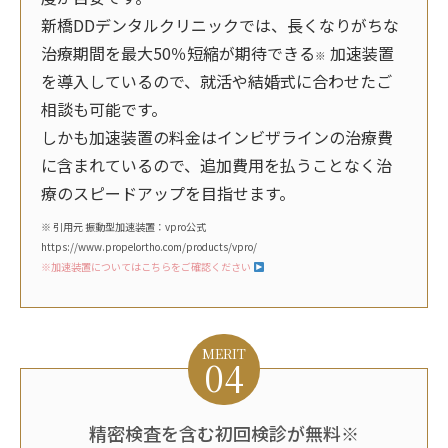
新橋DDデンタルクリニックでは、長くなりがちな
治療期間を最大50％短縮が期待できる
加速装置
※
を導入しているので、就活や結婚式に合わせたご
相談も可能です。
しかも加速装置の料金はインビザラインの治療費
に含まれているので、追加費用を払うことなく治
療のスピードアップを目指せます。
※ 引用元
振動型加速装置：vpro公式
https://www.propelortho.com/products/vpro/
※加速装置についてはこちらをご確認ください
MERIT
04
精密検査を含む初回検診が無料※