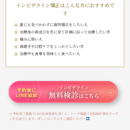
インビザライン矯正はこんな方におすすめで
す
誰にも気づかれずに歯列矯正をしたい人
治療後の歯並びを先に見て計画に沿って治療したい方
痛みに弱い人
歯磨きや口腔ケアをしっかりしたい方
治療中も食事を美味しく食べたい人
※ 予約完了画面でLINE友達登録を頂くと、トーク画面で初回検診無料クーポ
ンをお送りします。詳しくはこちらをご確認ください