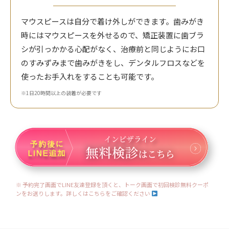
マウスピースは自分で着け外しができます。歯みがき
時にはマウスピースを外せるので、矯正装置に歯ブラ
シが引っかかる心配がなく、治療前と同じようにお口
のすみずみまで歯みがきをし、デンタルフロスなどを
使ったお手入れをすることも可能です。
※1日20時間以上の装着が必要です
※ 予約完了画面でLINE友達登録を頂くと、トーク画面で初回検診無料クーポ
ンをお送りします。詳しくはこちらをご確認ください