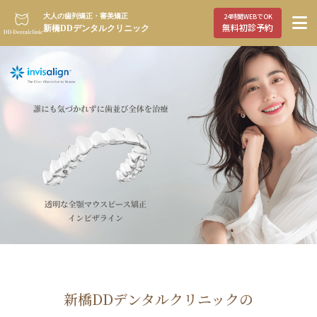
大人の歯列矯正・審美矯正
24時間WEBでOK
無料初診予約
新橋DDデンタルクリニック
新橋DDデンタルクリニックの