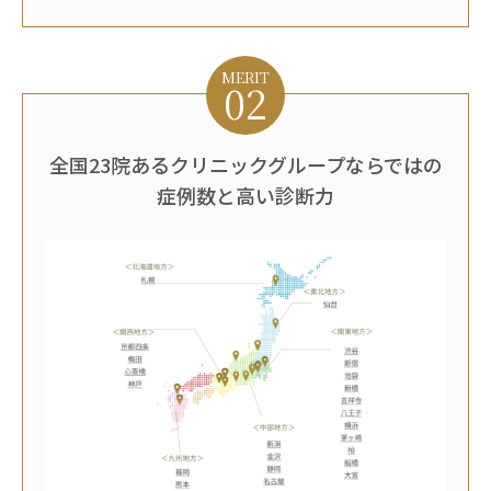
MERIT
02
全国23院あるクリニックグループならではの
症例数と高い診断力