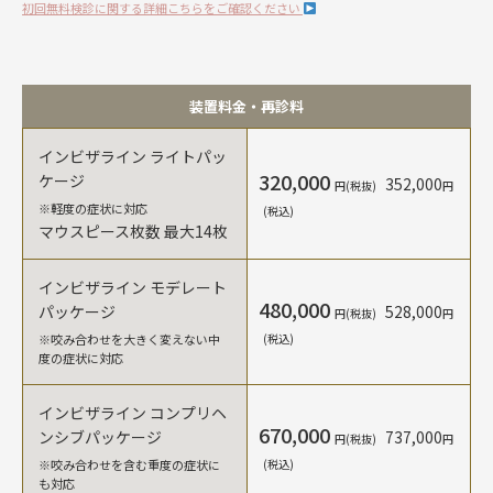
初回無料検診に関する詳細こちらをご確認ください
装置料金・再診料
インビザライン ライトパッ
320,000
ケージ
352,000
円(税抜)
円
※軽度の症状に対応
(税込)
マウスピース枚数 最大14枚
インビザライン モデレート
480,000
パッケージ
528,000
円(税抜)
円
※咬み合わせを大きく変えない中
(税込)
度の症状に対応
インビザライン コンプリヘ
670,000
ンシブパッケージ
737,000
円(税抜)
円
※咬み合わせを含む重度の症状に
(税込)
も対応