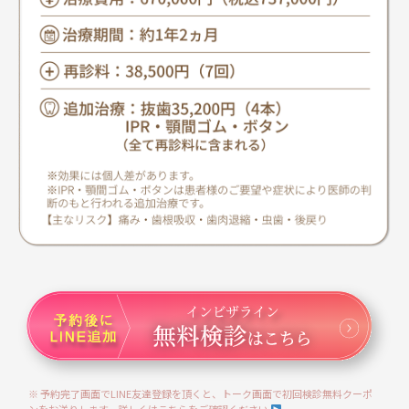
※ 予約完了画面でLINE友達登録を頂くと、トーク画面で初回検診無料クーポ
ンをお送りします。詳しくはこちらをご確認ください