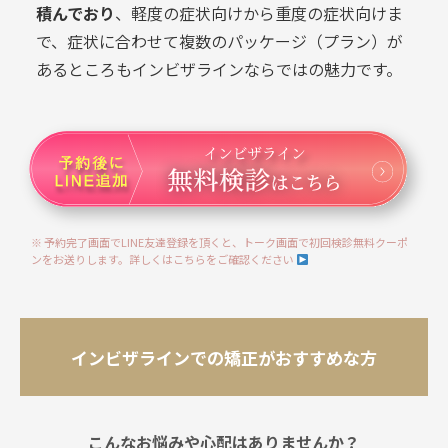
積んでおり
、軽度の症状向けから重度の症状向けま
で、症状に合わせて複数のパッケージ（プラン）が
あるところもインビザラインならではの魅力です。
※ 予約完了画面でLINE友達登録を頂くと、トーク画面で初回検診無料クーポ
ンをお送りします。詳しくはこちらをご確認ください
インビザラインでの矯正がおすすめな方
こんなお悩みや心配はありませんか？