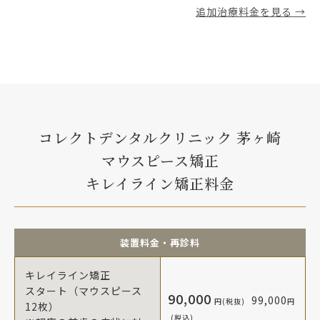
追加治療料金を見る →
コレクトデンタルクリニック 茅ヶ崎
マウスピース矯正
キレイライン矯正料金
装置料金・再診料
キレイライン矯正
スタート（マウスピース
90,000
99,000
円(税抜)
円
12枚）
(税込)