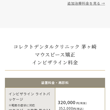
追加治療料金を見る →
コレクトデンタルクリニック 茅ヶ崎
マウスピース矯正
インビザライン料金
装置料金・再診料
インビザライン ライトパ
ッケージ
320,000
円(税抜)
※軽度の症状に対応
352,000
円(税込)