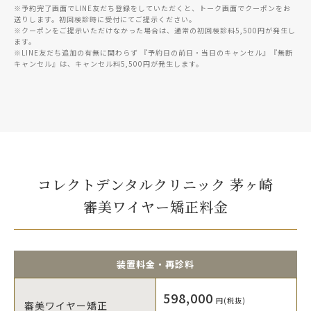
※予約完了画面でLINE友だち登録をしていただくと、トーク画面でクーポンをお
送りします。初回検診時に受付にてご提示ください。
※クーポンをご提示いただけなかった場合は、通常の初回検診料5,500円が発生し
ます。
※LINE友だち追加の有無に関わらず 『予約日の前日・当日のキャンセル』『無断
キャンセル』は、キャンセル料5,500円が発生します。
コレクトデンタルクリニック 茅ヶ崎
審美ワイヤー矯正料金
装置料金・再診料
598,000
円(税抜)
審美ワイヤー矯正