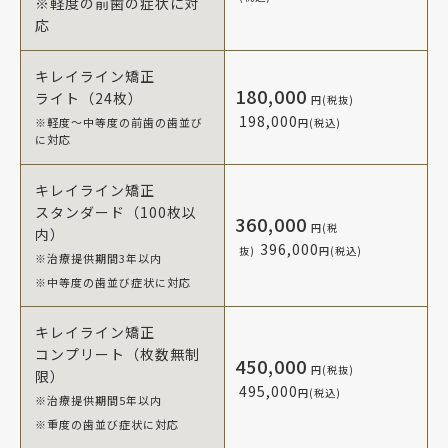
※軽度の前歯の症状に対
応
キレイライン矯正
180,000
ライト（24枚）
円(税抜)
198,000
※軽度～中等度の前歯の歯並び
円(税込)
に対応
キレイライン矯正
スタンダード（100枚以
360,000
円(税
内）
396,000
抜)
円(税込)
※治療提供期間3年以内
※中等度の歯並び症状に対応
キレイライン矯正
コンプリート（枚数無制
450,000
円(税抜)
限）
495,000
円(税込)
※治療提供期間5年以内
※重度の歯並び症状に対応