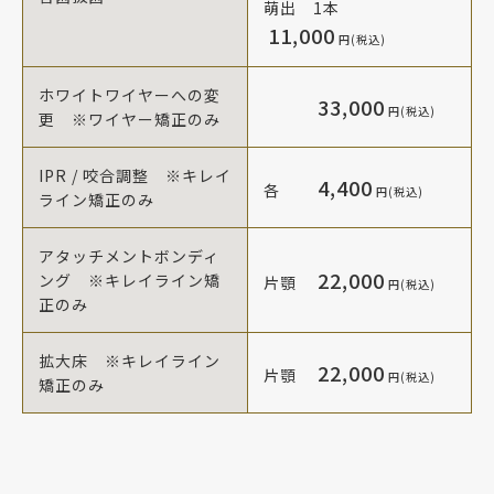
萌出 1本
11,000
円(税込)
ホワイトワイヤーへの変
33,000
円(税込)
更 ※ワイヤー矯正のみ
IPR / 咬合調整 ※キレイ
4,400
各
円(税込)
ライン矯正のみ
アタッチメントボンディ
22,000
ング ※キレイライン矯
片顎
円(税込)
正のみ
拡大床 ※キレイライン
22,000
片顎
円(税込)
矯正のみ