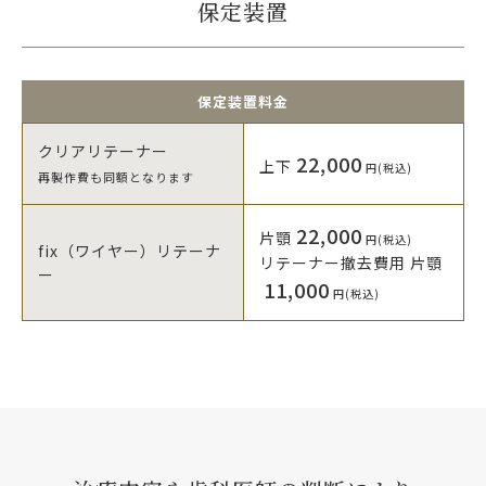
保定装置
保定装置料金
クリアリテーナー
22,000
上下
円(税込)
再製作費も同額となります
22,000
片顎
円(税込)
fix（ワイヤー）リテーナ
リテーナー撤去費用
片顎
ー
11,000
円(税込)