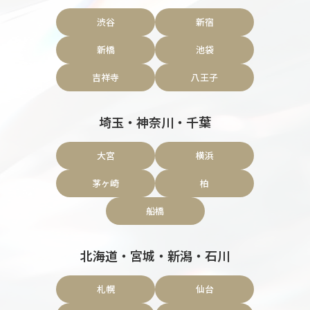
渋谷
新宿
新橋
池袋
吉祥寺
八王子
埼玉・神奈川・千葉
大宮
横浜
茅ヶ崎
柏
船橋
北海道・宮城・新潟・石川
札幌
仙台