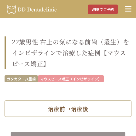
WEBでご予約
22歳男性 右上の気になる前歯（叢生）を
インビザラインで治療した症例【マウス
ピース矯正】
ガタガタ・八重歯
マウスピース矯正（インビザライン）
治療前→治療後