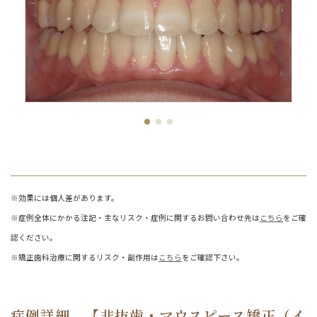
※効果には個人差があります。
※症例全体にかかる注記・主なリスク・症例に関するお問い合わせ先は
こちら
をご確
認ください。
※矯正歯科治療に関するリスク・副作用は
こちら
をご確認下さい。
症例詳細 【非抜歯・マウスピース矯正（イ