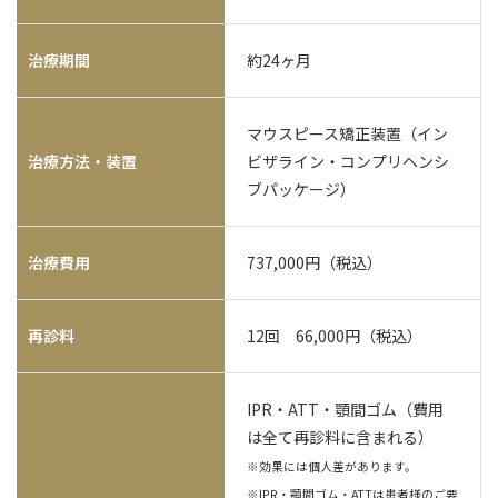
治療期間
約24ヶ月
マウスピース矯正装置（イン
治療方法・装置
ビザライン・コンプリヘンシ
ブパッケージ）
治療費用
737,000円（税込）
再診料
12回 66,000円（税込）
IPR・ATT・顎間ゴム（費用
は全て再診料に含まれる）
※効果には個人差があります。
※IPR・顎間ゴム・ATTは患者様のご要