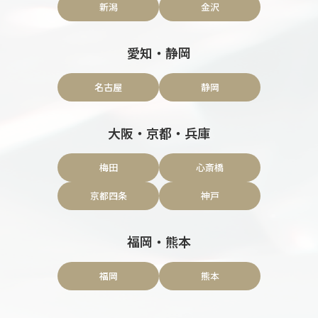
新潟
金沢
愛知・静岡
名古屋
静岡
大阪・京都・兵庫
梅田
心斎橋
京都四条
神戸
福岡・熊本
福岡
熊本