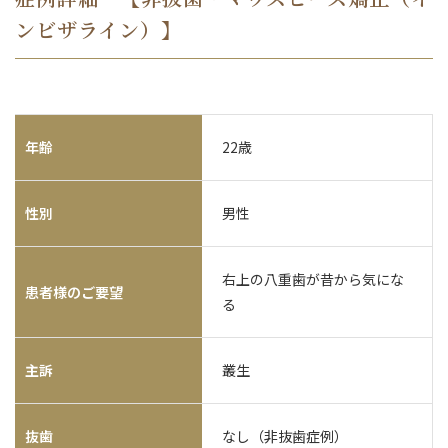
ンビザライン）】
年齢
22歳
性別
男性
右上の八重歯が昔から気にな
患者様のご要望
る
主訴
叢生
抜歯
なし（非抜歯症例）