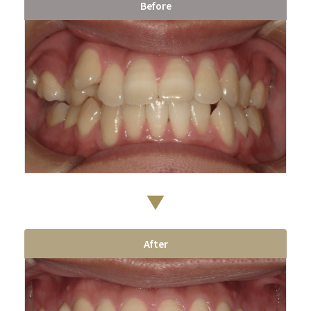
Before
After