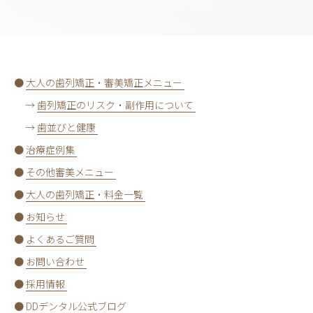
●
大人の歯列矯正・審美矯正メニュー
→
歯列矯正のリスク・副作用について
→
歯並びと健康
●
治療症例集
●
その他審美メニュー
●
大人の歯列矯正・料金一覧
●
お知らせ
●
よくあるご質問
●
お問い合わせ
●
採用情報
●
DDデンタル公式ブログ