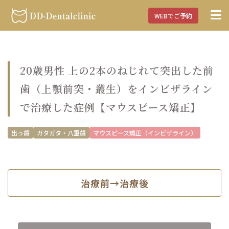
WEBでご予約
20歳男性 上の2本のねじれて突出した前
歯（上顎前突・叢生）をインビザライン
で治療した症例【マウスピース矯正】
出っ歯
ガタガタ・八重歯
マウスピース矯正（インビザライン）
治療前→治療後