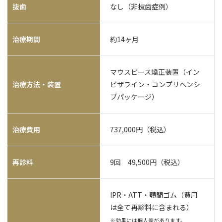
抜歯
なし（非抜歯症例）
治療期間
約14ヶ月
マウスピース矯正装置（イン
治療方法・装置
ビザライン・コンプリヘンシ
ブパッケージ）
治療費用
737,000円（税込）
再診料
9回 49,500円（税込）
IPR・ATT・顎間ゴム（費用
は全て再診料に含まれる）
※効果には個人差があります。