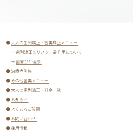
●
大人の歯列矯正・審美矯正メニュー
→
歯列矯正のリスク・副作用について
→
歯並びと健康
●
治療症例集
●
その他審美メニュー
●
大人の歯列矯正・料金一覧
●
お知らせ
●
よくあるご質問
●
お問い合わせ
●
採用情報