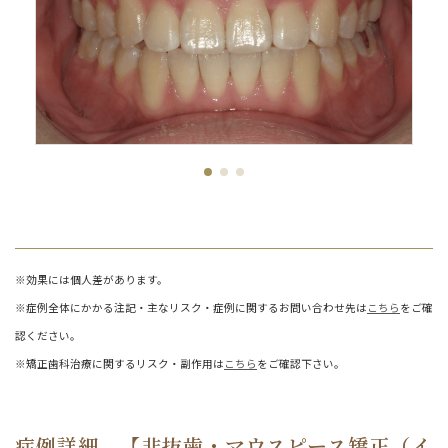
※効果には個人差があります。
※症例全体にかかる注記・主なリスク・症例に関するお問い合わせ先は
こちら
をご確
認ください。
※矯正歯科治療に関するリスク・副作用は
こちら
をご確認下さい。
症例詳細 【非抜歯・マウスピース矯正（イ