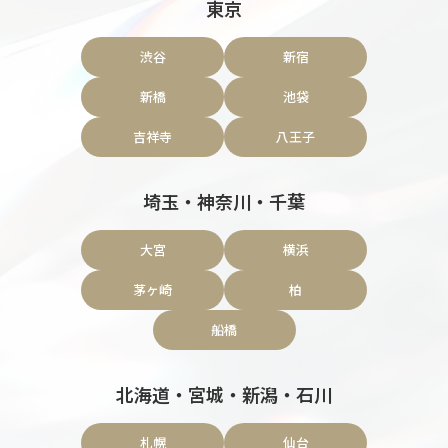
東京
渋谷
新宿
新橋
池袋
吉祥寺
八王子
埼玉・神奈川・千葉
大宮
横浜
茅ヶ崎
柏
船橋
北海道・宮城・新潟・石川
札幌
仙台