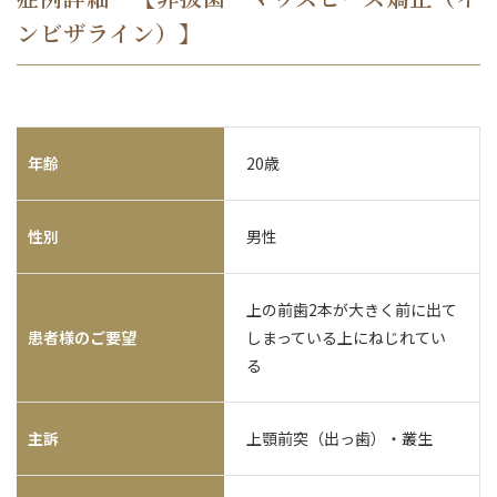
ンビザライン）】
年齢
20歳
性別
男性
上の前歯2本が大きく前に出て
患者様のご要望
しまっている上にねじれてい
る
主訴
上顎前突（出っ歯）・叢生