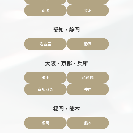
新潟
金沢
愛知・静岡
名古屋
静岡
大阪・京都・兵庫
梅田
心斎橋
京都四条
神戸
福岡・熊本
福岡
熊本