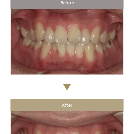
Before
After