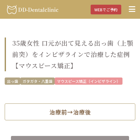
WEBでご予約
35歳女性 口元が出て見える出っ歯（上顎
前突）をインビザラインで治療した症例
【マウスピース矯正】
出っ歯
ガタガタ・八重歯
マウスピース矯正（インビザライン）
治療前→治療後