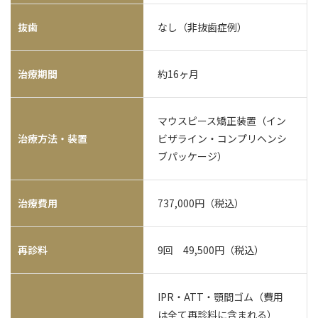
抜歯
なし（非抜歯症例）
治療期間
約16ヶ月
マウスピース矯正装置（イン
治療方法・装置
ビザライン・コンプリヘンシ
ブパッケージ）
治療費用
737,000円（税込）
再診料
9回 49,500円（税込）
IPR・ATT・顎間ゴム（費用
は全て再診料に含まれる）