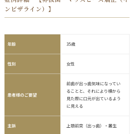
ンビザライン）】
年齢
35歳
性別
女性
前歯が出っ歯気味になってい
ることと、それにより横から
患者様のご要望
見た際に口元が出ているよう
に見える
主訴
上顎前突（出っ歯）・叢生