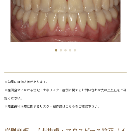
※効果には個人差があります。
※症例全体にかかる注記・主なリスク・症例に関するお問い合わせ先は
こちら
をご確
認ください。
※矯正歯科治療に関するリスク・副作用は
こちら
をご確認下さい。
症例詳細 【非抜歯・マウスピース矯正（イ