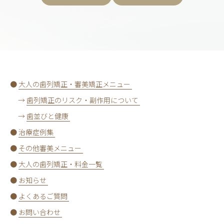
●
大人の歯列矯正・審美矯正メニュー
→
歯列矯正のリスク・副作用について
→
歯並びと健康
●
治療症例集
●
その他審美メニュー
●
大人の歯列矯正・料金一覧
●
お知らせ
●
よくあるご質問
●
お問い合わせ