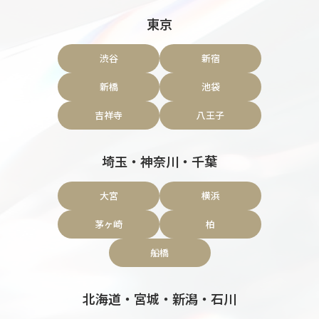
東京
渋谷
新宿
新橋
池袋
吉祥寺
八王子
埼玉・神奈川・千葉
大宮
横浜
茅ヶ崎
柏
船橋
北海道・宮城・新潟・石川