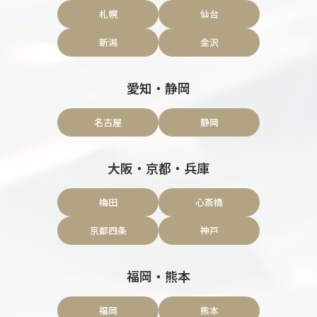
札幌
仙台
新潟
金沢
愛知・静岡
名古屋
静岡
大阪・京都・兵庫
梅田
心斎橋
京都四条
神戸
福岡・熊本
福岡
熊本