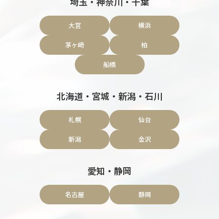
埼玉・神奈川・千葉
大宮
横浜
茅ヶ崎
柏
船橋
北海道・宮城・新潟・石川
札幌
仙台
新潟
金沢
愛知・静岡
名古屋
静岡