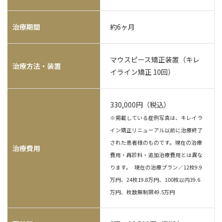
治療期間
約6ヶ月
マウスピース矯正装置（キレ
治療方法・装置
イライン矯正 10回）
330,000円（税込）
※掲載している症例写真は、キレイラ
イン矯正リニューアル以前に治療終了
された患者様のものです。現在の治療
治療費用
費用・再診料・追加治療費用とは異な
ります。 現在の治療プラン／12枚9.9
万円、24枚19.8万円、100枚以内39.6
万円、枚数無制限49.5万円