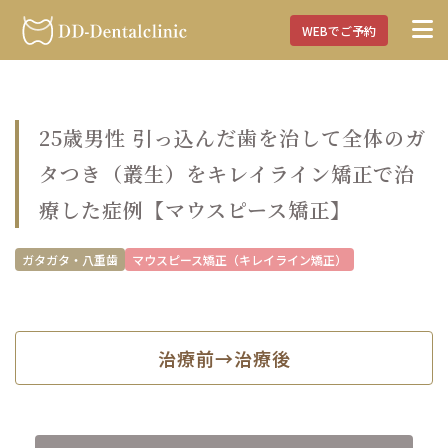
WEBでご予約
25歳男性 引っ込んだ歯を治して全体のガ
タつき（叢生）をキレイライン矯正で治
療した症例【マウスピース矯正】
ガタガタ・八重歯
マウスピース矯正（キレイライン矯正）
治療前→治療後