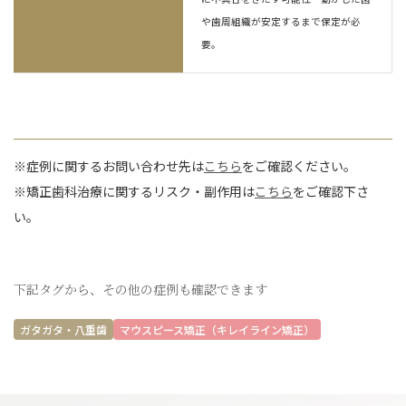
や歯周組織が安定するまで保定が必
要。
※症例に関するお問い合わせ先は
こちら
をご確認ください。
※矯正歯科治療に関するリスク・副作用は
こちら
をご確認下さ
い。
下記タグから、その他の症例も確認できます
ガタガタ・八重歯
マウスピース矯正（キレイライン矯正）