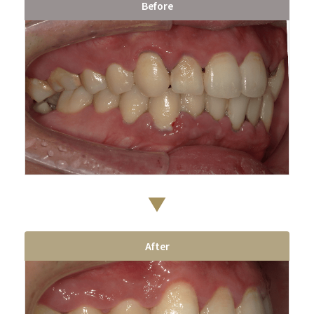
Before
After