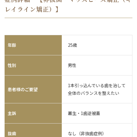
レイライン矯正）】
年齢
25歳
性別
男性
1本引っ込んでいる歯を治して
患者様のご要望
全体のバランスを整えたい
主訴
叢生・1歯逆被蓋
抜歯
なし（非抜歯症例）