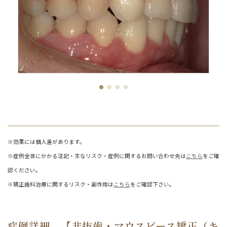
※効果には個人差があります。
※症例全体にかかる注記・主なリスク・症例に関するお問い合わせ先は
こちら
をご確
認ください。
※矯正歯科治療に関するリスク・副作用は
こちら
をご確認下さい。
症例詳細 【非抜歯・マウスピース矯正（キ