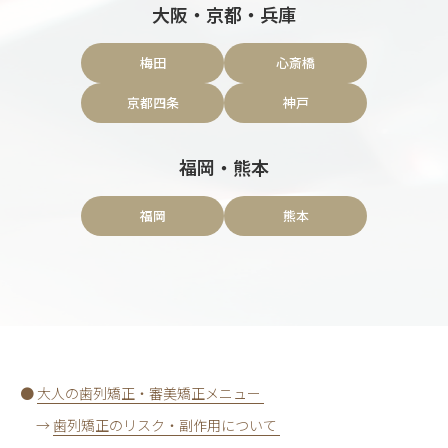
大阪・京都・兵庫
梅田
心斎橋
京都四条
神戸
福岡・熊本
福岡
熊本
●
大人の歯列矯正・審美矯正メニュー
→
歯列矯正のリスク・副作用について