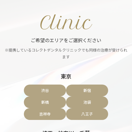
Clinic
ご希望のエリアをご選択ください
※提携しているコレクトデンタルクリニックでも同様の治療が受けられ
ます
東京
渋谷
新宿
新橋
池袋
吉祥寺
八王子