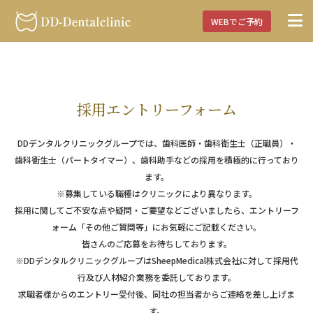
WEBでご予約
採用エントリーフォーム
DDデンタルクリニックグループでは、歯科医師・歯科衛生士（正職員）・
歯科衛生士（パートタイマー）、歯科助手などの採用を積極的に行っており
ます。
※募集している職種はクリニックにより異なります。
採用に関してご不安な点や疑問・ご要望などございましたら、エントリーフ
ォーム「その他ご質問等」にお気軽にご記載ください。
皆さんのご応募をお待ちしております。
※DDデンタルクリニックグループはSheepMedical株式会社に対して採用代
行及び人材紹介業務を委託しております。
求職者様からのエントリー受付後、同社の担当者からご連絡を差し上げま
す。