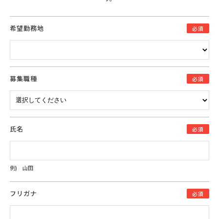
希望勤務地
必須
募集職種
必須
氏名
必須
例) 山田
フリガナ
必須